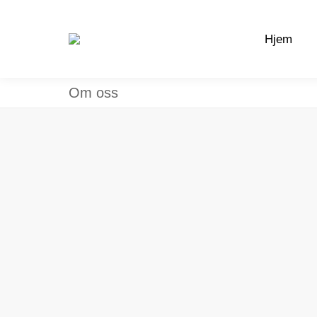
Hjem
Hjem
Om oss