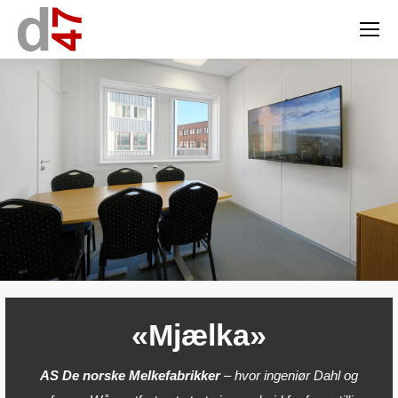
«Mjælka»
AS De norske Melkefabrikker
– hvor ingeniør Dahl og