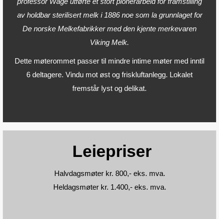
professor Wåge utførte et stort pionerarbeid for framstilling
av holdbar sterilisert melk i 1886 noe som la grunnlaget for
De norske Melkefabrikker med den kjente merkevaren
Viking Melk.
Dette møterommet passer til mindre intime møter med inntil
6 deltagere. Vindu mot øst og friskluftanlegg. Lokalet
fremstår lyst og delikat.
Leiepriser
Halvdagsmøter kr. 800,- eks. mva.
Heldagsmøter kr. 1.400,- eks. mva.